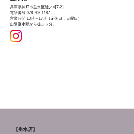
兵庫県神戸市垂水区陸ノ町7-21
電話番号:078-706-1187
営業時間:10時～17時（定休日：日曜日）
山陽垂水駅から徒歩５分。
【垂水店】