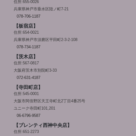
住所:655-0026
兵庫県神戸市垂水区陸ノ町7-21
078-706-1187
【板宿店】
住所:654-0021
兵庫県神戸市須磨区平田町2-3-2-108
078-734-1187
【茨木店】
住所:567-0817
大阪府茨木市別院町3-33
072-631-4187
【寺田町店】
住所:545-0001
大阪市阿倍野区天王寺町北2丁目4番25号
ユニーク寺田町101,201
06-6796-9587
【プレンティ西神中央店】
住所:651-2273