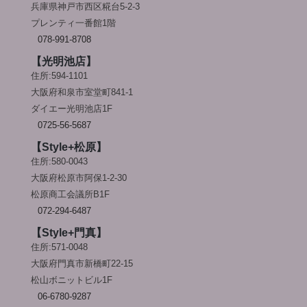
兵庫県神戸市西区糀台5-2-3
プレンティ一番館1階
078-991-8708
【光明池店】
住所:594-1101
大阪府和泉市室堂町841-1
ダイエー光明池店1F
0725-56-5687
【Style+松原】
住所:580-0043
大阪府松原市阿保1-2-30
松原商工会議所B1F
072-294-6487
【Style+門真】
住所:571-0048
大阪府門真市新橋町22-15
松山ボニットビル1F
06-6780-9287