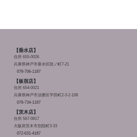
【垂水店】
住所:655-0026
兵庫県神戸市垂水区陸ノ町7-21
078-706-1187
【板宿店】
住所:654-0021
兵庫県神戸市須磨区平田町2-3-2-108
078-734-1187
【茨木店】
住所:567-0817
大阪府茨木市別院町3-33
072-631-4187