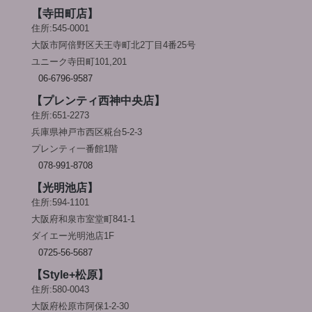
【寺田町店】
住所:545-0001
大阪市阿倍野区天王寺町北2丁目4番25号
ユニーク寺田町101,201
06-6796-9587
【プレンティ西神中央店】
住所:651-2273
兵庫県神戸市西区糀台5-2-3
プレンティ一番館1階
078-991-8708
【光明池店】
住所:594-1101
大阪府和泉市室堂町841-1
ダイエー光明池店1F
0725-56-5687
【Style+松原】
住所:580-0043
大阪府松原市阿保1-2-30