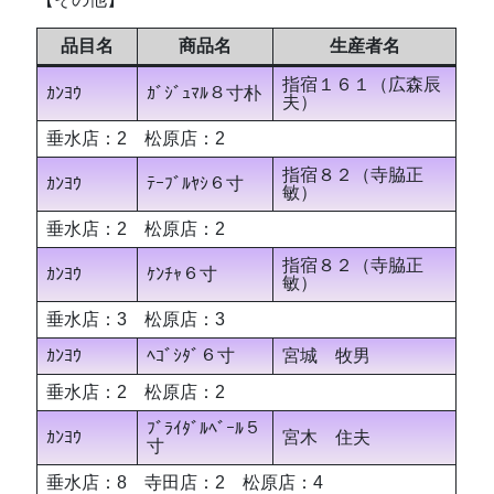
品目名
商品名
生産者名
指宿１６１（広森辰
ｶﾝﾖｳ
ｶﾞｼﾞｭﾏﾙ８寸朴
夫）
垂水店：2 松原店：2
指宿８２（寺脇正
ｶﾝﾖｳ
ﾃｰﾌﾞﾙﾔｼ６寸
敏）
垂水店：2 松原店：2
指宿８２（寺脇正
ｶﾝﾖｳ
ｹﾝﾁｬ６寸
敏）
垂水店：3 松原店：3
ｶﾝﾖｳ
ﾍｺﾞｼﾀﾞ６寸
宮城 牧男
垂水店：2 松原店：2
ﾌﾞﾗｲﾀﾞﾙﾍﾞｰﾙ５
ｶﾝﾖｳ
宮木 住夫
寸
垂水店：8 寺田店：2 松原店：4