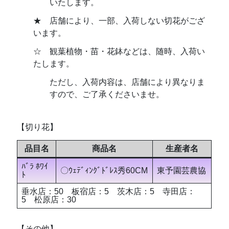
いたします。
★ 店舗により、一部、入荷しない切花がござ
います。
☆ 観葉植物・苗・花鉢などは、随時、入荷い
たします。
ただし、入荷内容は、店舗により異なりま
すので、ご了承くださいませ。
【切り花】
品目名
商品名
生産者名
ﾊﾞﾗ ﾎﾜｲ
〇ｳｪﾃﾞｨﾝｸﾞﾄﾞﾚｽ秀60CM
東予園芸農協
ﾄ
垂水店：50 板宿店：5 茨木店：5 寺田店：
5 松原店：30
【その他】