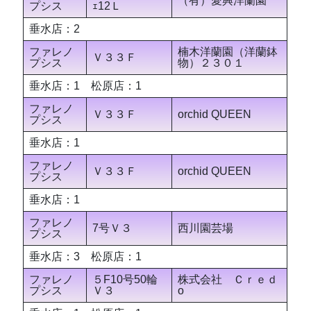
（有）愛興洋蘭園
プシス
ｪ12Ｌ
垂水店：2
ファレノ
楠木洋蘭園（洋蘭鉢
Ｖ３３Ｆ
プシス
物）２３０１
垂水店：1 松原店：1
ファレノ
Ｖ３３Ｆ
orchid QUEEN
プシス
垂水店：1
ファレノ
Ｖ３３Ｆ
orchid QUEEN
プシス
垂水店：1
ファレノ
7号Ｖ３
西川園芸場
プシス
垂水店：3 松原店：1
ファレノ
５F10号50輪
株式会社 Ｃｒｅｄ
プシス
Ｖ３
о