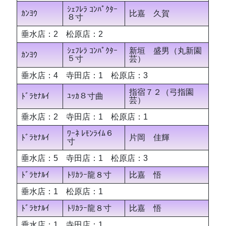
ｼｪﾌﾚﾗ ｺﾝﾊﾟｸﾀｰ
ｶﾝﾖｳ
比嘉 久賀
８寸
垂水店：2 松原店：2
ｼｪﾌﾚﾗ ｺﾝﾊﾟｸﾀｰ
新垣 盛男（丸新園
ｶﾝﾖｳ
５寸
芸）
垂水店：4 寺田店：1 松原店：3
指宿７２（弓指園
ﾄﾞﾗｾﾅﾙｲ
ﾕｯｶ８寸曲
芸）
垂水店：2 寺田店：1 松原店：1
ﾜｰﾈ ﾚﾓﾝﾗｲﾑ６
ﾄﾞﾗｾﾅﾙｲ
片岡 佳輝
寸
垂水店：5 寺田店：1 松原店：3
ﾄﾞﾗｾﾅﾙｲ
ﾄﾘｶﾗｰ龍８寸
比嘉 悟
垂水店：1 松原店：1
ﾄﾞﾗｾﾅﾙｲ
ﾄﾘｶﾗｰ龍８寸
比嘉 悟
垂水店：1 寺田店：1