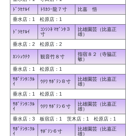
ﾄﾞﾗｾﾅﾙｲ
ﾄﾘｶﾗｰ龍７寸
比嘉 悟
垂水店：1 松原店：1
ｺﾝｼﾝﾈ ﾏｾﾞﾝﾀ３
比雄園芸（比嘉正
ﾄﾞﾗｾﾅﾙｲ
寸
雄）
垂水店：2 松原店：2
指宿８２（寺脇正
ｶﾝｼｭｳﾁｸ
観音竹８寸
敏）
垂水店：1 松原店：1
ｻﾎﾞﾃﾝﾀﾆｸﾙ
比雄園芸（比嘉正
ｳﾁﾜ ｻﾎﾞﾃﾝ８寸
ｲ
雄）
垂水店：1 松原店：1
ｻﾎﾞﾃﾝﾀﾆｸﾙ
比雄園芸（比嘉正
ｳﾁﾜ ｻﾎﾞﾃﾝ６寸
ｲ
雄）
垂水店：3 板宿店：1 茨木店：1 松原店：1
ｻﾎﾞﾃﾝﾀﾆｸﾙ
比雄園芸（比嘉正
ｻﾎﾞﾃﾝ６寸
ｲ
雄）