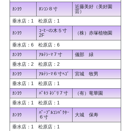
近藤美好（美好園
ｶﾝﾖｳ
ﾎﾝｺﾝ８寸
芸）
垂水店：1 松原店：1
ｺｰﾋｰの木５寸
ｶﾝﾖｳ
（株）赤塚植物園
2F
垂水店：6 松原店：6
ｶﾝﾖｳ
ｱﾙﾃｼｰﾏ７寸
儀部 緑
垂水店：2 松原店：2
ｶﾝﾖｳ
ｱﾙﾃｼｰﾏ６寸ﾍｺﾞ
宮城 牧男
垂水店：1 松原店：1
ｶﾝﾖｳ
ﾊﾟｷﾗ ﾈｼﾞﾘ７寸
（有）竜華園
垂水店：1 松原店：1
ﾊﾟｰﾌﾟﾙｺﾝﾊﾟｸﾀｰ
ｶﾝﾖｳ
大城 保寿
６寸
垂水店：1 松原店：1