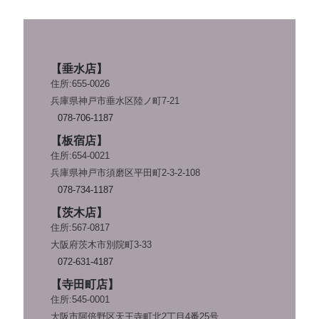
【垂水店】
住所:655-0026
兵庫県神戸市垂水区陸ノ町7-21
078-706-1187
【板宿店】
住所:654-0021
兵庫県神戸市須磨区平田町2-3-2-108
078-734-1187
【茨木店】
住所:567-0817
大阪府茨木市別院町3-33
072-631-4187
【寺田町店】
住所:545-0001
大阪市阿倍野区天王寺町北2丁目4番25号