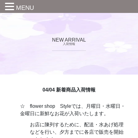
MENU
NEW ARRIVAL
入荷情報
04/04 新着商品入荷情報
☆ flower shop Styleでは、月曜日・水曜日・
金曜日に新鮮なお花が入荷いたします。
お店に陳列するために、配送・水あげ処理
などを行い、夕方までに各店で販売を開始