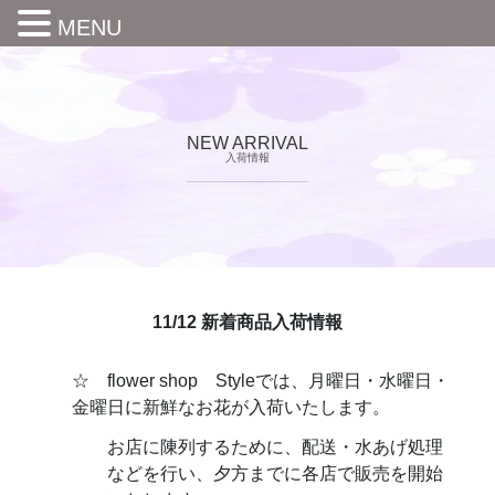
MENU
NEW ARRIVAL
入荷情報
11/12 新着商品入荷情報
☆ flower shop Styleでは、月曜日・水曜日・
金曜日に新鮮なお花が入荷いたします。
お店に陳列するために、配送・水あげ処理
などを行い、夕方までに各店で販売を開始