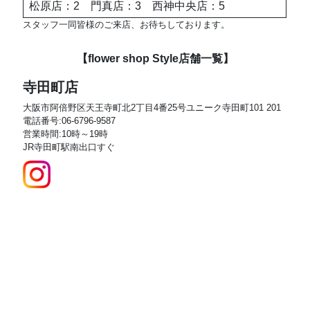
松原店：2 門真店：3 西神中央店：5
スタッフ一同皆様のご来店、お待ちしております。
【flower shop Style店舗一覧】
寺田町店
大阪市阿倍野区天王寺町北2丁目4番25号ユニーク寺田町101 201
電話番号:06-6796-9587
営業時間:10時～19時
JR寺田町駅南出口すぐ