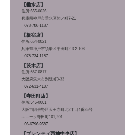
【垂水店】
住所:655-0026
兵庫県神戸市垂水区陸ノ町7-21
078-706-1187
【板宿店】
住所:654-0021
兵庫県神戸市須磨区平田町2-3-2-108
078-734-1187
【茨木店】
住所:567-0817
大阪府茨木市別院町3-33
072-631-4187
【寺田町店】
住所:545-0001
大阪市阿倍野区天王寺町北2丁目4番25号
ユニーク寺田町101,201
06-6796-9587
【プレンティ西神中央店】