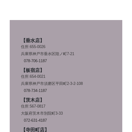
【垂水店】
住所:655-0026
兵庫県神戸市垂水区陸ノ町7-21
078-706-1187
【板宿店】
住所:654-0021
兵庫県神戸市須磨区平田町2-3-2-108
078-734-1187
【茨木店】
住所:567-0817
大阪府茨木市別院町3-33
072-631-4187
【寺田町店】