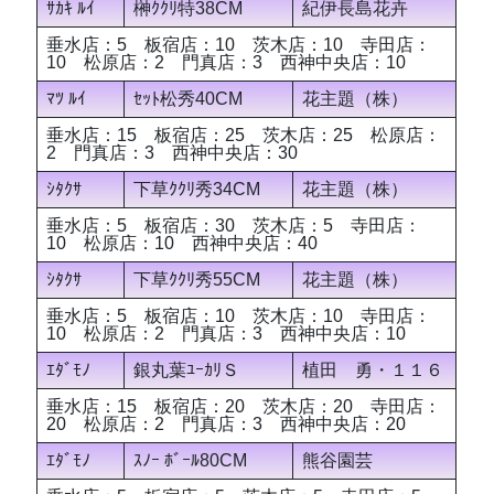
ｻｶｷ ﾙｲ
榊ｸｸﾘ特38CM
紀伊長島花卉
垂水店：5 板宿店：10 茨木店：10 寺田店：
10 松原店：2 門真店：3 西神中央店：10
ﾏﾂ ﾙｲ
ｾｯﾄ松秀40CM
花主題（株）
垂水店：15 板宿店：25 茨木店：25 松原店：
2 門真店：3 西神中央店：30
ｼﾀｸｻ
下草ｸｸﾘ秀34CM
花主題（株）
垂水店：5 板宿店：30 茨木店：5 寺田店：
10 松原店：10 西神中央店：40
ｼﾀｸｻ
下草ｸｸﾘ秀55CM
花主題（株）
垂水店：5 板宿店：10 茨木店：10 寺田店：
10 松原店：2 門真店：3 西神中央店：10
ｴﾀﾞﾓﾉ
銀丸葉ﾕｰｶﾘＳ
植田 勇・１１６
垂水店：15 板宿店：20 茨木店：20 寺田店：
20 松原店：2 門真店：3 西神中央店：20
ｴﾀﾞﾓﾉ
ｽﾉｰ ﾎﾞｰﾙ80CM
熊谷園芸