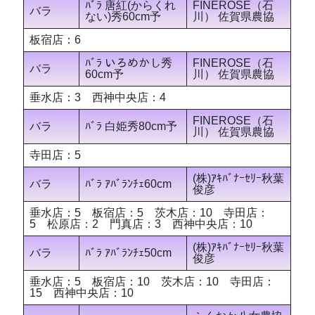
ﾊﾞﾗ 唐紅(からくれ
FINEROSE（石
バラ
ない)秀60cm予
川） 佐賀県農協
板宿店：6
ﾊﾞﾗ いろめかし秀
FINEROSE（石
バラ
60cm予
川） 佐賀県農協
垂水店：3 西神中央店：4
FINEROSE（石
バラ
ﾊﾞﾗ 白姫秀80cm予
川） 佐賀県農協
寺田店：5
(株)ｱｷﾊﾞﾅｰｾﾘｰ秋葉
バラ
ﾊﾞﾗ ｱﾊﾞﾗﾝﾁｪ60cm
俊彦
垂水店：5 板宿店：5 茨木店：10 寺田店：
5 松原店：2 門真店：3 西神中央店：10
(株)ｱｷﾊﾞﾅｰｾﾘｰ秋葉
バラ
ﾊﾞﾗ ｱﾊﾞﾗﾝﾁｪ50cm
俊彦
垂水店：5 板宿店：10 茨木店：10 寺田店：
15 西神中央店：10