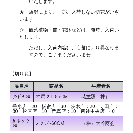
いたします。
★ 店舗により、一部、入荷しない切花がござ
います。
☆ 観葉植物・苗・花鉢などは、随時、入荷い
たします。
ただし、入荷内容は、店舗により異なりま
すので、ご了承くださいませ。
【切り花】
品目名
商品名
生産者名
ﾘﾝｷﾞｸ ｼﾛ
神馬２Ｌ85CM
花主題（株）
垂水店：20 板宿店：30 茨木店：20 寺田店：
30 松原店：10 門真店：10 西神中央店：40
ｶｰﾈｰｼｮﾝ
ﾑｰﾝ ﾗｲﾄ60CM
（株）大谷商会
ｼﾛ