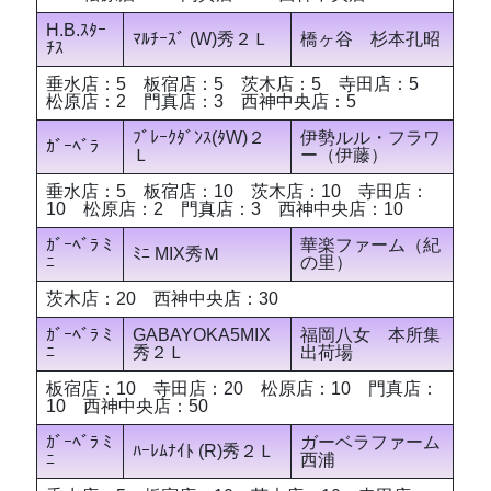
H.B.ｽﾀｰ
ﾏﾙﾁｰｽﾞ (W)秀２Ｌ
橋ヶ谷 杉本孔昭
ﾁｽ
垂水店：5 板宿店：5 茨木店：5 寺田店：5
松原店：2 門真店：3 西神中央店：5
ﾌﾞﾚｰｸﾀﾞﾝｽ(ﾀW)２
伊勢ルル・フラワ
ｶﾞｰﾍﾞﾗ
Ｌ
ー（伊藤）
垂水店：5 板宿店：10 茨木店：10 寺田店：
10 松原店：2 門真店：3 西神中央店：10
ｶﾞｰﾍﾞﾗ ﾐ
華楽ファーム（紀
ﾐﾆ MIX秀Ｍ
ﾆ
の里）
茨木店：20 西神中央店：30
ｶﾞｰﾍﾞﾗ ﾐ
GABAYOKA5MIX
福岡八女 本所集
ﾆ
秀２Ｌ
出荷場
板宿店：10 寺田店：20 松原店：10 門真店：
10 西神中央店：50
ｶﾞｰﾍﾞﾗ ﾐ
ガーベラファーム
ﾊｰﾚﾑﾅｲﾄ (R)秀２Ｌ
ﾆ
西浦