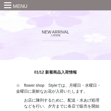
MENU
NEW ARRIVAL
入荷情報
01/12 新着商品入荷情報
☆ flower shop Styleでは、月曜日・水曜日・
金曜日に新鮮なお花が入荷いたします。
お店に陳列するために、配送・水あげ処理
などを行い、夕方までに各店で販売を開始