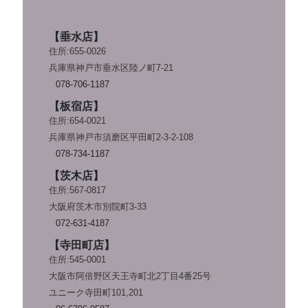
【垂水店】
住所:655-0026
兵庫県神戸市垂水区陸ノ町7-21
078-706-1187
【板宿店】
住所:654-0021
兵庫県神戸市須磨区平田町2-3-2-108
078-734-1187
【茨木店】
住所:567-0817
大阪府茨木市別院町3-33
072-631-4187
【寺田町店】
住所:545-0001
大阪市阿倍野区天王寺町北2丁目4番25号
ユニーク寺田町101,201