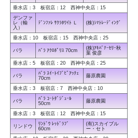
垂水店：3 板宿店：12 西神中央店：15
デンファ
レ（輸
ﾃﾞﾝﾌｧﾚ ｻｸﾗﾎﾜｲﾄ Ｌ
(株)ｼﾏﾄﾚｰﾃﾞｨﾝｸﾞ
入）
垂水店：10 板宿店：15 西神中央店：25
(株)ｱｷﾊﾞﾅｰｾﾘｰ秋
バラ
ﾊﾞﾗ ｱｸﾛﾎﾟﾘｽ 70cm
葉 俊彦
垂水店：5 板宿店：20 西神中央店：25
ﾊﾞﾗ ｽｲｰﾄｲﾌﾞﾋﾟｱｯﾁｪ
バラ
藤原農園
70cm
垂水店：3 板宿店：7 西神中央店：10
ﾊﾞﾗ ｺｰﾄﾀﾞｼﾞｭｰﾙ
バラ
藤原農園
50cm
垂水店：3 板宿店：12 西神中央店：15
ﾘﾝﾄﾞｳ ﾚｯﾄﾞﾗﾌﾞ
(有)スカイブル
リンドウ
60cm
ー・セト