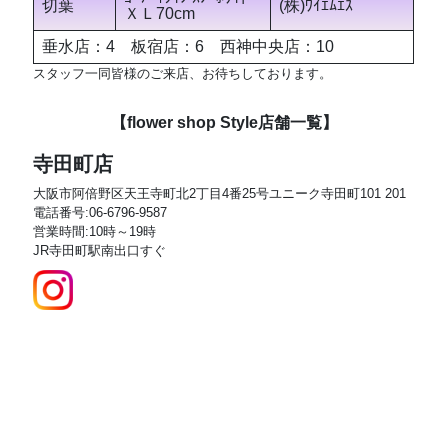
切葉
(株)ﾜｲｴﾑｴｽ
ＸＬ70cm
垂水店：4 板宿店：6 西神中央店：10
スタッフ一同皆様のご来店、お待ちしております。
【flower shop Style店舗一覧】
寺田町店
大阪市阿倍野区天王寺町北2丁目4番25号ユニーク寺田町101 201
電話番号:06-6796-9587
営業時間:10時～19時
JR寺田町駅南出口すぐ