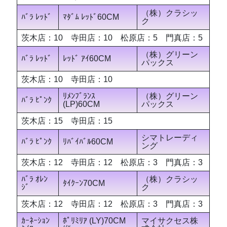
（株）クラシッ
ﾊﾞﾗ ﾚｯﾄﾞ
ﾏﾀﾞﾑ ﾚｯﾄﾞ60CM
ク
茨木店：10 寺田店：10 松原店：5 門真店：5
（株）グリーン
ﾊﾞﾗ ﾚｯﾄﾞ
ﾚｯﾄﾞ ｱｲ60CM
パックス
茨木店：10 寺田店：10
ﾘﾒﾝﾌﾞﾗﾝｽ
（株）グリーン
ﾊﾞﾗ ﾋﾟﾝｸ
(LP)60CM
パックス
茨木店：15 寺田店：15
シマトレーディ
ﾊﾞﾗ ﾋﾟﾝｸ
ﾘﾊﾞｲﾊﾞﾙ60CM
ング
茨木店：12 寺田店：12 松原店：3 門真店：3
ﾊﾞﾗ ｵﾚﾝ
（株）クラシッ
ﾀｲｸｰﾝ70CM
ｼﾞ
ク
茨木店：12 寺田店：12 松原店：3 門真店：3
ｶｰﾈｰｼｮﾝ
ﾎﾟﾘﾐﾘｱ (LY)70CM
マイサクセス株