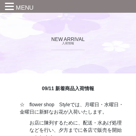
MENU
NEW ARRIVAL
入荷情報
09/11 新着商品入荷情報
☆ flower shop Styleでは、月曜日・水曜日・
金曜日に新鮮なお花が入荷いたします。
お店に陳列するために、配送・水あげ処理
などを行い、夕方までに各店で販売を開始