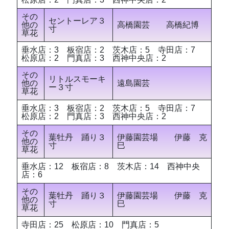
その
セントーレア３
他の
高橋園芸 高橋紀博
寸
草花
垂水店：3 板宿店：2 茨木店：5 寺田店：7
松原店：2 門真店：3 西神中央店：2
その
リトルスモーキ
他の
遠島園芸
ー３寸
草花
垂水店：3 板宿店：2 茨木店：5 寺田店：7
松原店：2 門真店：3 西神中央店：2
その
葉牡丹 踊り３
伊藤園芸場 伊藤 克
他の
寸
巳
草花
垂水店：12 板宿店：8 茨木店：14 西神中央
店：6
その
葉牡丹 踊り３
伊藤園芸場 伊藤 克
他の
寸
巳
草花
寺田店：25 松原店：10 門真店：5