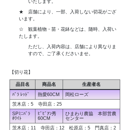
いたします。
★ 店舗により、一部、入荷しない切花がござ
います。
☆ 観葉植物・苗・花鉢などは、随時、入荷い
たします。
ただし、入荷内容は、店舗により異なりま
すので、ご了承くださいませ。
【切り花】
品目名
商品名
生産者名
ﾊﾞﾗ ﾚｯﾄﾞ
熱愛60CM
岡松ローズ
茨木店：5 寺田店：25
SPﾐﾆﾊﾞﾗ
ﾋﾞﾋﾞｱﾝ秀
ひまわり農協 本部営農
ﾎﾜｲﾄ
60CM
センター
茨木店：11 寺田店：12 松原店：5 門真店：2