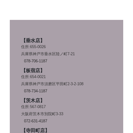
【垂水店】
住所:655-0026
兵庫県神戸市垂水区陸ノ町7-21
078-706-1187
【板宿店】
住所:654-0021
兵庫県神戸市須磨区平田町2-3-2-108
078-734-1187
【茨木店】
住所:567-0817
大阪府茨木市別院町3-33
072-631-4187
【寺田町店】