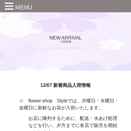
MENU
NEW ARRIVAL
入荷情報
12/07 新着商品入荷情報
☆ flower shop Styleでは、月曜日・水曜日・
金曜日に新鮮なお花が入荷いたします。
お店に陳列するために、配送・水あげ処理
などを行い、夕方までに各店で販売を開始