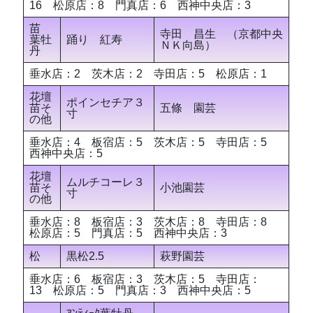
16 松原店：8 門真店：6 西神中央店：3
苗
寺田 昌生 （京都中央
葉牡
踊り 紅寿
ＮＫ向島）
丹
垂水店：2 茨木店：2 寺田店：5 松原店：1
花壇
ポインセチア３
苗そ
五條 園芸
寸
の他
垂水店：4 板宿店：5 茨木店：5 寺田店：5
西神中央店：5
花壇
ムルチコーレ３
苗そ
小池園芸
寸
の他
垂水店：8 板宿店：3 茨木店：8 寺田店：8
松原店：5 門真店：5 西神中央店：3
松
黒松2.5
萩野園芸
垂水店：6 板宿店：3 茨木店：5 寺田店：
13 松原店：5 門真店：3 西神中央店：5