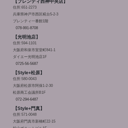
【プレンティ西神中央店】
住所:651-2273
兵庫県神戸市西区糀台5-2-3
プレンティ一番館1階
078-991-8708
【光明池店】
住所:594-1101
大阪府和泉市室堂町841-1
ダイエー光明池店1F
0725-56-5687
【Style+松原】
住所:580-0043
大阪府松原市阿保1-2-30
松原商工会議所B1F
072-294-6487
【Style+門真】
住所:571-0048
大阪府門真市新橋町22-15