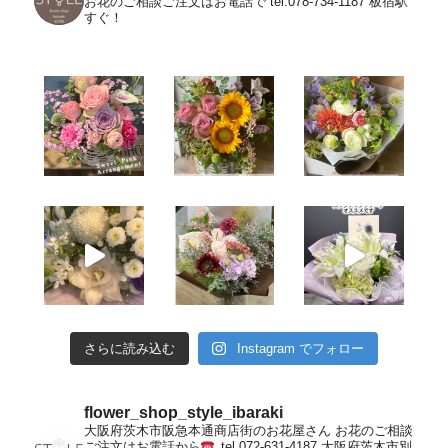
お花のご相談ご注文はお電話で
tel.078-734-1187
板宿駅
すぐ！
さらに読み込む
Instagram でフォロー
flower_shop_style_ibaraki
大阪府茨木市阪急本通商店街のお花屋さん
お花のご相談
ご注文はお電話から
tel.072-631-4187
大阪府茨木市別