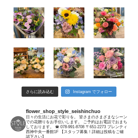
さらに読み込む
Instagram でフォロー
flower_shop_style_seishinchuo
日々の生活にお花で彩りを。
皆さまのさまざまなシーン
での花贈りをお手伝いします。
ご予約はお電話でおまち
しております。
☎︎ 078-991-8708
〒651-2273
プレンティ
西神中央一番館1F
【スタッフ募集！詳細は投稿をご確
認下さい】