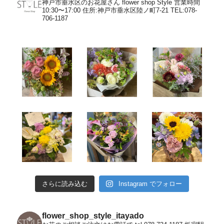
神戸市垂水区のお花屋さん flower shop Style
営業時間
10:30〜17:00
住所:神戸市垂水区陸ノ町7-21
TEL:078-
706-1187
さらに読み込む
Instagram でフォロー
flower_shop_style_itayado