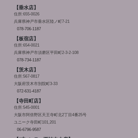
【垂水店】
住所:655-0026
兵庫県神戸市垂水区陸ノ町7-21
078-706-1187
【板宿店】
住所:654-0021
兵庫県神戸市須磨区平田町2-3-2-108
078-734-1187
【茨木店】
住所:567-0817
大阪府茨木市別院町3-33
072-631-4187
【寺田町店】
住所:545-0001
大阪市阿倍野区天王寺町北2丁目4番25号
ユニーク寺田町101,201
06-6796-9587