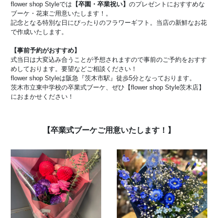
flower shop Styleでは
【卒園・卒業祝い】
のプレゼントにおすすめな
ブーケ・花束ご用意いたします！。
記念となる特別な日にぴったりのフラワーギフト。当店の新鮮なお花
で作成いたします。
【事前予約がおすすめ】
式当日は大変込み合うことが予想されますので事前のご予約をおすす
めしております。要望などご相談ください！
flower shop Styleは阪急『茨木市駅』徒歩5分となっております。
茨木市立東中学校の卒業式ブーケ、ぜひ【flower shop Style茨木店】
におまかせください！
【卒業式ブーケご用意いたします！】