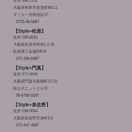
住所:594-1101
大阪府和泉市室堂町841-1
ダイエー光明池店1F
0725-56-5687
【Style+松原】
住所:580-0043
大阪府松原市阿保1-2-30
松原商工会議所B1F
072-294-6487
【Style+門真】
住所:571-0048
大阪府門真市新橋町22-15
松山ボニットビル1F
06-6780-9287
【Style+泉佐野】
住所:598-0054
大阪府泉佐野市栄町5-5
072-447-4687