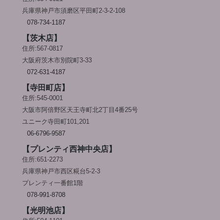
兵庫県神戸市須磨区平田町2-3-2-108
078-734-1187
【茨木店】
住所:567-0817
大阪府茨木市別院町3-33
072-631-4187
【寺田町店】
住所:545-0001
大阪市阿倍野区天王寺町北2丁目4番25号
ユニーク寺田町101,201
06-6796-9587
【プレンティ西神中央店】
住所:651-2273
兵庫県神戸市西区糀台5-2-3
プレンティ一番館1階
078-991-8708
【光明池店】