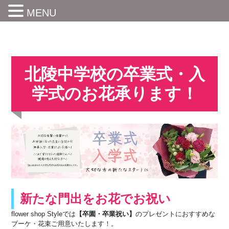
MENU
北陵中学校の卒業式・入
学式のお花承ります！
新たな門出をお花でお祝い
flower shop Styleでは
【卒園・卒業祝い】
のプレゼントにおすすめな
ブーケ・花束ご用意いたします！。