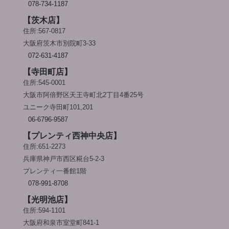
078-734-1187
【茨木店】
住所:567-0817
大阪府茨木市別院町3-33
072-631-4187
【寺田町店】
住所:545-0001
大阪市阿倍野区天王寺町北2丁目4番25号
ユニーク寺田町101,201
06-6796-9587
【プレンティ西神中央店】
住所:651-2273
兵庫県神戸市西区糀台5-2-3
プレンティ一番館1階
078-991-8708
【光明池店】
住所:594-1101
大阪府和泉市室堂町841-1