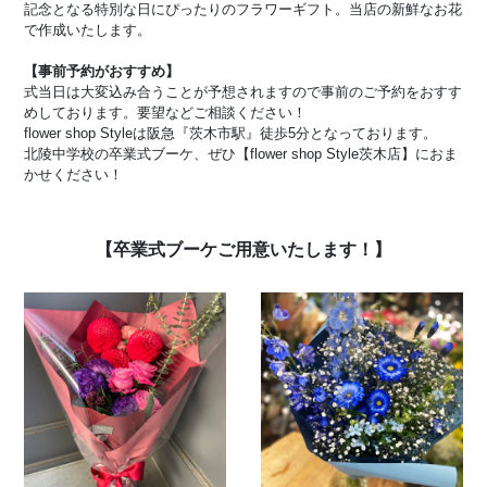
記念となる特別な日にぴったりのフラワーギフト。当店の新鮮なお花
で作成いたします。
【事前予約がおすすめ】
式当日は大変込み合うことが予想されますので事前のご予約をおすす
めしております。要望などご相談ください！
flower shop Styleは阪急『茨木市駅』徒歩5分となっております。
北陵中学校の卒業式ブーケ、ぜひ【flower shop Style茨木店】におま
かせください！
【卒業式ブーケご用意いたします！】