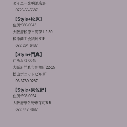
ダイエー光明池店1F
0725-56-5687
【Style+松原】
住所:580-0043
大阪府松原市阿保1-2-30
松原商工会議所B1F
072-294-6487
【Style+門真】
住所:571-0048
大阪府門真市新橋町22-15
松山ボニットビル1F
06-6780-9287
【Style+泉佐野】
住所:598-0054
大阪府泉佐野市栄町5-5
072-447-4687