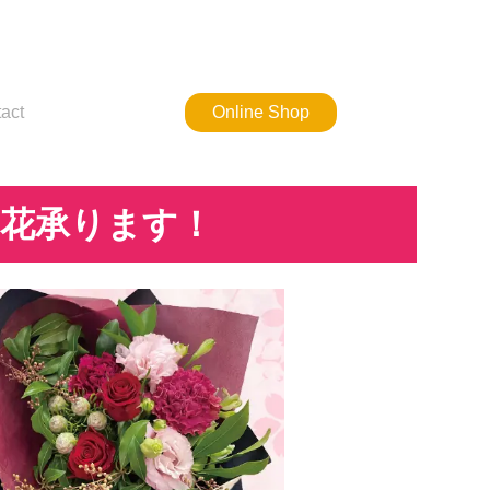
act
Online Shop
お花承ります！