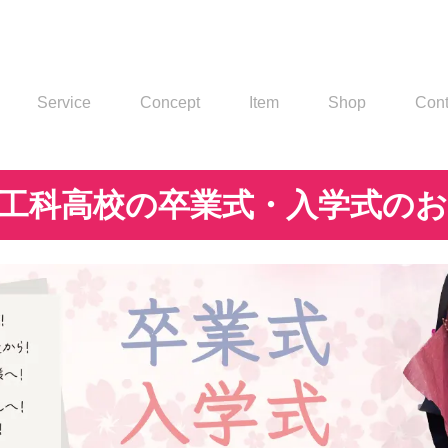
Service
Concept
Item
Shop
Cont
工科高校の卒業式・入学式の