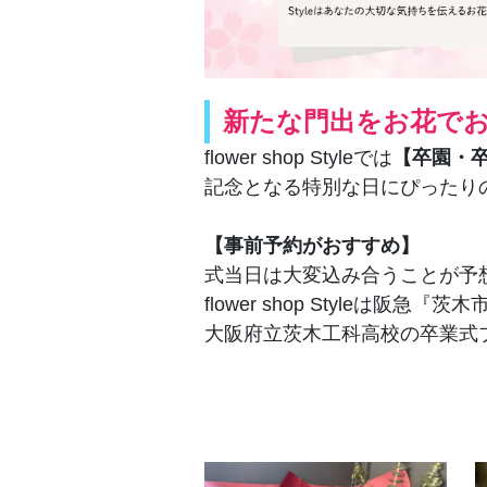
新たな門出をお花で
flower shop Styleでは
【卒園・
記念となる特別な日にぴったり
【事前予約がおすすめ】
式当日は大変込み合うことが予
flower shop Styleは阪
大阪府立茨木工科高校の卒業式ブーケ