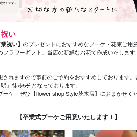
お祝い
卒業祝い】
のプレゼントにおすすめなブーケ・花束ご用
のフラワーギフト。当店の新鮮なお花で作成いたします
想されますので事前のご予約をおすすめしております。
急『茨木市駅』徒歩5分となっております。
、ぜひ【flower shop Style茨木店】におまかせ
【卒業式ブーケご用意いたします！】