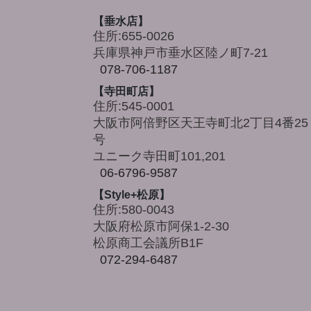
【垂水店】
住所:655-0026
兵庫県神戸市垂水区陸ノ町7-21
078-706-1187
【寺田町店】
住所:545-0001
大阪市阿倍野区天王寺町北2丁目4番25
号
ユニーク寺田町101,201
06-6796-9587
【Style+松原】
住所:580-0043
大阪府松原市阿保1-2-30
松原商工会議所B1F
072-294-6487