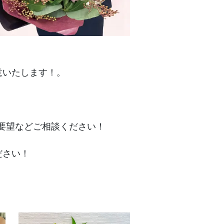
意いたします！。
。
要望などご相談ください！
ください！