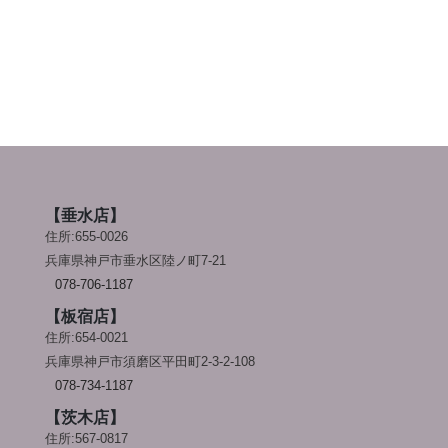
【垂水店】
住所:655-0026
兵庫県神戸市垂水区陸ノ町7-21
078-706-1187
【板宿店】
住所:654-0021
兵庫県神戸市須磨区平田町2-3-2-108
078-734-1187
【茨木店】
住所:567-0817